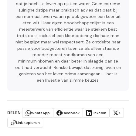
dat je hoeft te leven op rijst en water. Geen extreme
zuinigheidstips maar praktisch advies dat past bij
een normaal leven waarin je ook gewoon een keer uit
eten wilt. Haar eigen boodschappenlijst is een
meesterwerk van efficiëntie waar ze stiekem best
trots op is, inclusief een kleurcodering die haar man
niet begrijpt maar wel respecteert. Ze ontdekte haar
passie voor budgetteren toen ze als alleenstaande
moeder moest rondkomen van een
minimuminkomen en daar beter in slaagde dan ze
ooit had verwacht. Renske bewijst dat zuinig leven en
genieten van het leven prima samengaan — het is
een kwestie van slimme keuzes.
DELEN
WhatsApp
Facebook
LinkedIn
X
Link kopieren