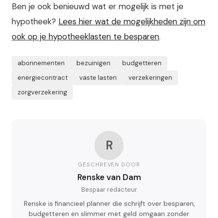
Ben je ook benieuwd wat er mogelijk is met je
hypotheek?
Lees hier wat de mogelijkheden zijn om
ook op je hypotheeklasten te besparen
.
abonnementen
bezuinigen
budgetteren
energiecontract
vaste lasten
verzekeringen
zorgverzekering
R
GESCHREVEN DOOR
Renske van Dam
Bespaar redacteur
Renske is financieel planner die schrijft over besparen,
budgetteren en slimmer met geld omgaan zonder