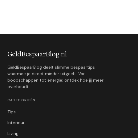
GeldBespaarBlog.nl
GeldBespaarBlog deelt slimme bespaartips
waarmee je direct minder uitgeeft. Van
boodschappen tot energie: ontdek hoe jij meer
overhoudt.
CATEGORIEËN
Tips
Interieur
Living