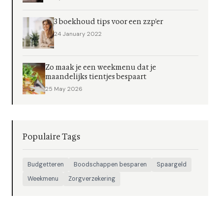
3 boekhoud tips voor een zzp'er
24 January 2022
Zo maak je een weekmenu dat je
maandelijks tientjes bespaart
25 May 2026
Populaire Tags
Budgetteren
Boodschappen besparen
Spaargeld
Weekmenu
Zorgverzekering