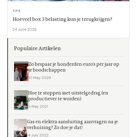
TIPS
Hoeveel box 3 belasting kun je terugkrijgen?
24 June 2026
Populaire Artikelen
Zo bespaar je honderden euro's per jaar op
je boodschappen
10 May 2026
Hoe te stoppen met uitstelgedrag (en
productiever te worden)
5 May 2021
Gas en elektra aansluiting aanvragen na je
verhuizing? Zo doe je dat!
14 July 2022