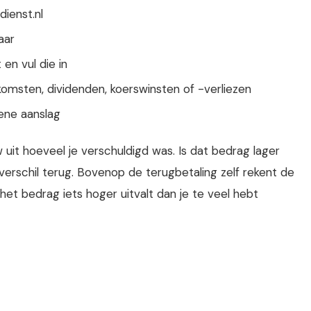
dienst.nl
aar
en vul die in
komsten, dividenden, koerswinsten of -verliezen
iene aanslag
uit hoeveel je verschuldigd was. Is dat bedrag lager
verschil terug. Bovenop de terugbetaling zelf rekent de
het bedrag iets hoger uitvalt dan je te veel hebt