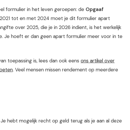
eel formulier in het leven geroepen: de
Opgaaf
 2021 tot en met 2024 moet je dit formulier apart
gifte over 2025, die je in 2026 indient, is het werkelijk
e. Je hoeft er dan geen apart formulier meer voor in te
 van toepassing is, lees dan ook eens
ons artikel over
moeten
. Veel mensen missen rendement op meerdere
e hebt mogelijk recht op geld terug als je aan al deze