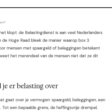
gen?
 het klopt: de Belastingdienst is aan veel Nederlanders
van de Hoge Raad bleek de manier waarop box 3
 Voor mensen met spaargeld of beleggingen betekent
en weet het merendeel van de mensen niet dat ze dit
je er belasting over
dat gaat over je vermogen: spaargeld, beleggingen, een
 Tot een bepaalde grens, de heffingsvrije drempel,