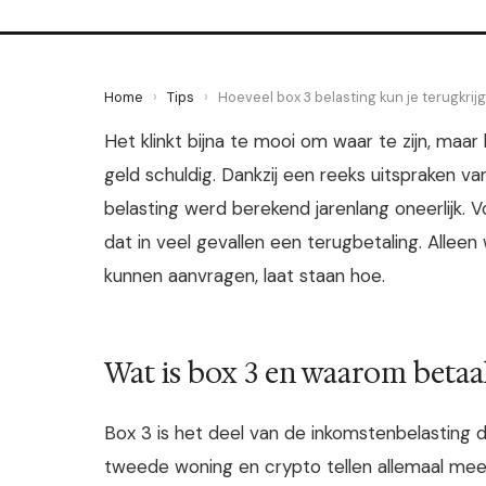
Home
›
Tips
›
Hoeveel box 3 belasting kun je terugkrij
Het klinkt bijna te mooi om waar te zijn, maar
geld schuldig. Dankzij een reeks uitspraken 
belasting werd berekend jarenlang oneerlijk.
dat in veel gevallen een terugbetaling. Alle
kunnen aanvragen, laat staan hoe.
Wat is box 3 en waarom betaal 
Box 3 is het deel van de inkomstenbelasting 
tweede woning en crypto tellen allemaal mee.