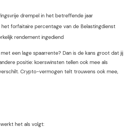
ngsvrije drempel in het betreffende jaar
 het forfaitaire percentage van de Belastingdienst
rkelijk rendement ingediend
met een lage spaarrente? Dan is de kans groot dat jij
 andere positie: koerswinsten tellen ook mee als
verschilt. Crypto-vermogen telt trouwens ook mee,
erkt het als volgt: