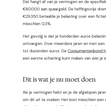
Dat hangt af van je vermogen en de specifieke
€80.000 aan spaargeld. De heffingsvrije drem
€29.350 betaalde je belasting over een fictie
misschien 0,3%.
Het gevolg is dat je honderden euros belasti
ontvangen. Over meerdere jaren en met een 
tot duizenden euros. De
Consumentenbond hee
een eerste schatting kunt maken van wat je 
Dit is wat je nu moet doen
Als je vermogen hebt en je de afgelopen jare
om dit uit te zoeken. Het kost misschien een 