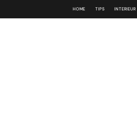
HOME
TIPS
INTERIEUR
lasting kun je