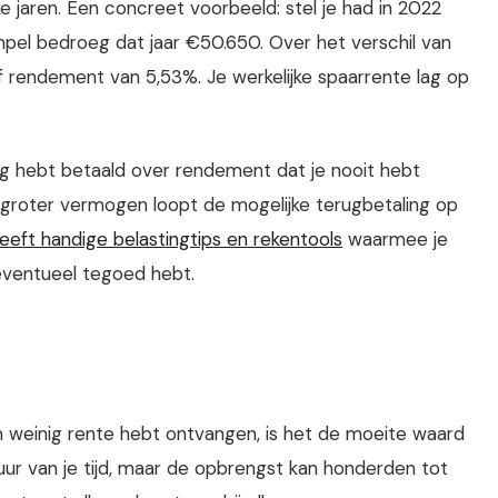
 jaren. Een concreet voorbeeld: stel je had in 2022
pel bedroeg dat jaar €50.650. Over het verschil van
f rendement van 5,53%. Je werkelijke spaarrente lag op
ng hebt betaald over rendement dat je nooit hebt
groter vermogen loopt de mogelijke terugbetaling op
ft handige belastingtips en rekentools
waarmee je
eventueel tegoed hebt.
n weinig rente hebt ontvangen, is het de moeite waard
uur van je tijd, maar de opbrengst kan honderden tot