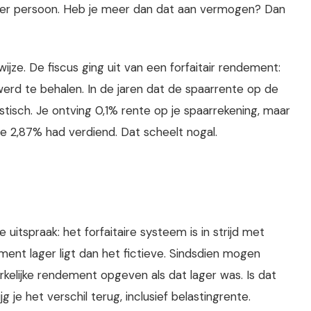
4 per persoon. Heb je meer dan dat aan vermogen? Dan
jze. De fiscus ging uit van een forfaitair rendement:
erd te behalen. In de jaren dat de spaarrente op de
tisch. Je ontving 0,1% rente op je spaarrekening, maar
je 2,87% had verdiend. Dat scheelt nogal.
tspraak: het forfaitaire systeem is in strijd met
ent lager ligt dan het fictieve. Sindsdien mogen
kelijke rendement opgeven als dat lager was. Is dat
 je het verschil terug, inclusief belastingrente.