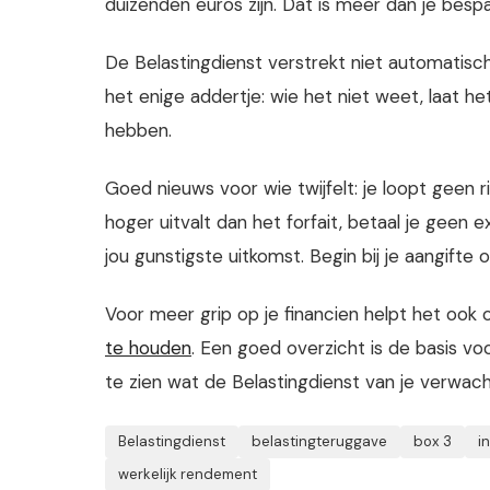
duizenden euros zijn. Dat is meer dan je bespaa
De Belastingdienst verstrekt niet automatisch
het enige addertje: wie het niet weet, laat he
hebben.
Goed nieuws voor wie twijfelt: je loopt geen r
hoger uitvalt dan het forfait, betaal je geen e
jou gunstigste uitkomst. Begin bij je aangifte
Voor meer grip op je financien helpt het ook
te houden
. Een goed overzicht is de basis v
te zien wat de Belastingdienst van je verwach
Belastingdienst
belastingteruggave
box 3
i
werkelijk rendement