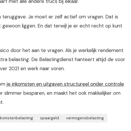
rt met alle andere trucs bij elkaar.
 teruggave. Je moet er zelf actief om vragen. Dat is
t gewoon liggen. En dat terwijl je er echt recht op kunt
isico door het aan te vragen. Als je werkelijk rendement
xtra belasting. De Belastingdienst hanteert altijd de voor
 over 2021 en werk naar voren.
 om
je inkomsten en uitgaven structureel onder controle
oor slimmer besparen, en maakt het ook makkelijker om
t.
nkomstenbelasting
spaargeld
vermogensbelasting