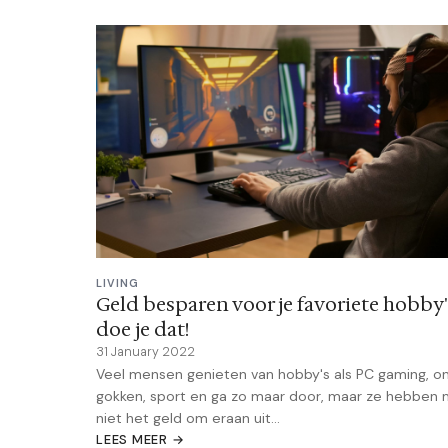
LIVING
Geld besparen voor je favoriete hobby'
doe je dat!
31 January 2022
Veel mensen genieten van hobby's als PC gaming, on
gokken, sport en ga zo maar door, maar ze hebben 
niet het geld om eraan uit...
LEES MEER →