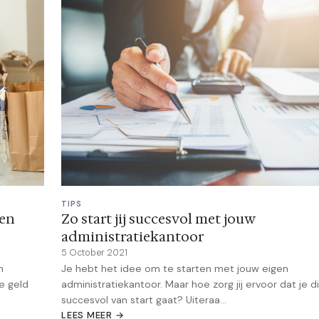
TIPS
een
Zo start jij succesvol met jouw
administratiekantoor
5 October 2021
n
Je hebt het idee om te starten met jouw eigen
de geld
administratiekantoor. Maar hoe zorg jij ervoor dat je d
succesvol van start gaat? Uiteraa...
LEES MEER →