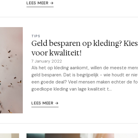
LEES MEER →
TIPS
Geld besparen op kleding? Kies
voor kwaliteit!
7 January 2022
Als het op kleding aankomt, willen de meeste men
geld besparen. Dat is begrijpelijk - wie houdt er ni
een goede deal? Veel mensen maken echter de f
goedkope kleding van lage kwaliteit t...
LEES MEER →