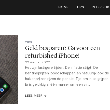
HOME
TIPS
INTERIEUR
TIPS
Geld besparen? Ga voor een
refurbished iPhone!
22 August 2022
Het zijn lastigere tijden. De inflatie stijgt. De
benzineprijzen, boodschappen en natuurlijk ook de
huizenprijzen rijzen de pan uit. Tijd om in te grijpen
Er is gelukkig al één manier om een vin...
LEES MEER →