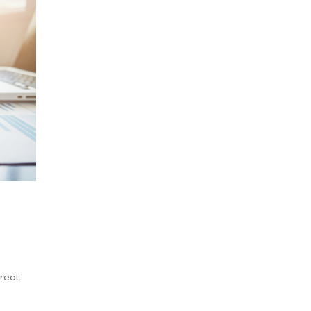
irect