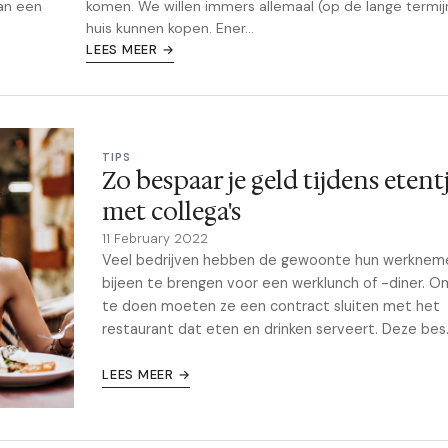
an een
komen. We willen immers allemaal (op de lange termij
huis kunnen kopen. Ener...
LEES MEER →
TIPS
Zo bespaar je geld tijdens etent
met collega's
11 February 2022
Veel bedrijven hebben de gewoonte hun werknem
bijeen te brengen voor een werklunch of -diner. O
te doen moeten ze een contract sluiten met het
restaurant dat eten en drinken serveert. Deze bes.
LEES MEER →