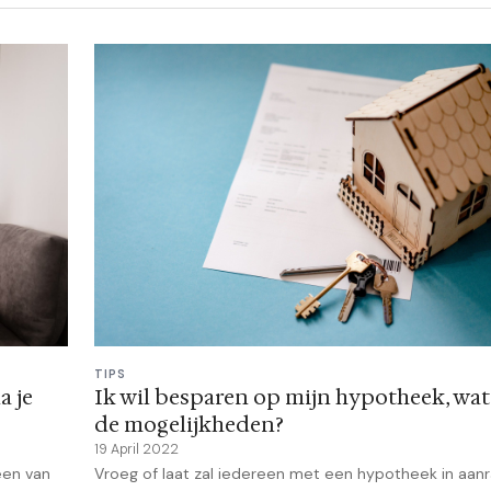
TIPS
a je
Ik wil besparen op mijn hypotheek, wat 
de mogelijkheden?
19 April 2022
een van
Vroeg of laat zal iedereen met een hypotheek in aanr