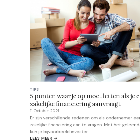
TIPS
5 punten waar je op moet letten als je 
zakelijke financiering aanvraagt
11 October 2021
Er zijn verschillende redenen om als ondernemer ee
zakelijke financiering aan te vragen. Met het geleen
kun je bijvoorbeeld invester...
LEES MEER →