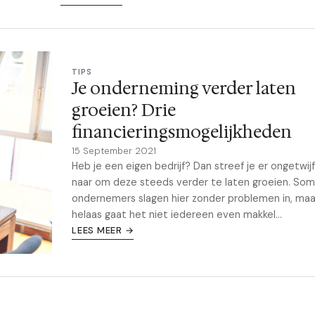
TIPS
Je onderneming verder laten
groeien? Drie
financieringsmogelijkheden
15 September 2021
Heb je een eigen bedrijf? Dan streef je er ongetwij
naar om deze steeds verder te laten groeien. So
ondernemers slagen hier zonder problemen in, maa
helaas gaat het niet iedereen even makkel...
LEES MEER →