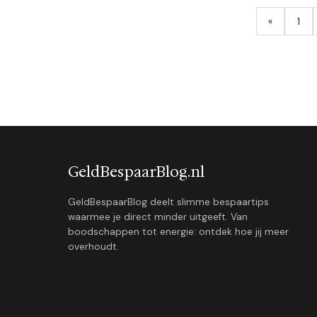
«
1
GeldBespaarBlog.nl
GeldBespaarBlog deelt slimme bespaartips
waarmee je direct minder uitgeeft. Van
boodschappen tot energie: ontdek hoe jij meer
overhoudt.