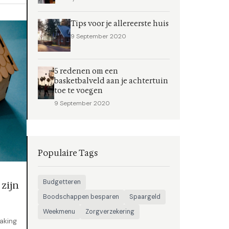
Tips voor je allereerste huis
9 September 2020
5 redenen om een
basketbalveld aan je achtertuin
toe te voegen
9 September 2020
Populaire Tags
Budgetteren
zijn
Boodschappen besparen
Spaargeld
Weekmenu
Zorgverzekering
aking