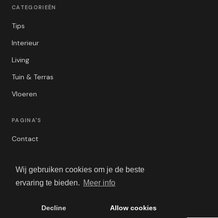
CATEGORIEËN
Tips
Interieur
Living
Tuin & Terras
Vloeren
PAGINA'S
Contact
Privacybeleid
Wij gebruiken cookies om je de beste
Algemene Voorwaarden
ervaring te bieden.
Meer info
Adverteren
Decline
Allow cookies