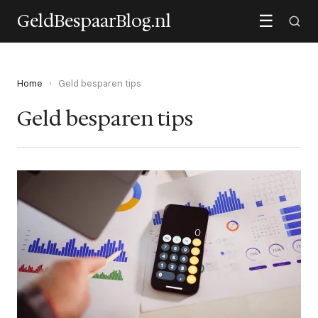
GeldBespaarBlog.nl
☰
Home
›
Geld besparen tips
Geld besparen tips