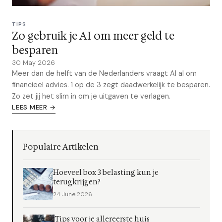
TIPS
Zo gebruik je AI om meer geld te
besparen
30 May 2026
Meer dan de helft van de Nederlanders vraagt AI al om
financieel advies. 1 op de 3 zegt daadwerkelijk te besparen.
Zo zet jij het slim in om je uitgaven te verlagen.
LEES MEER →
Populaire Artikelen
Hoeveel box 3 belasting kun je
terugkrijgen?
24 June 2026
Tips voor je allereerste huis