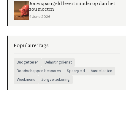
Jouw spaargeld levert minder op dan het
zou moeten
4 June 2026
Populaire Tags
Budgetteren
Belastingdienst
Boodschappen besparen
Spaargeld
Vaste lasten
Weekmenu
Zorgverzekering