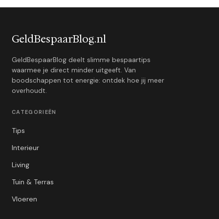
GeldBespaarBlog.nl
GeldBespaarBlog deelt slimme bespaartips
waarmee je direct minder uitgeeft. Van
boodschappen tot energie: ontdek hoe jij meer
overhoudt.
CATEGORIEËN
Tips
Interieur
Living
Tuin & Terras
Vloeren