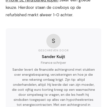
iPhone SE refurbished kopen
zeker een goede
keuze. Hierdoor staan de cowboys op de
refurbished markt alweer 1-0 achter.
S
GESCHREVEN DOOR
Sander Kuijt
Finance schrijver
Sander levert de financiële achtergrond met stukken
over energiebesparing, verzekeringen en hoe je die
ene rekening omlaag krijgt. Zijn tip: altijd
onderhandelen, altijd. Hij leerde dat van zijn moeder,
die ooit vijftig euro korting kreeg op een wasmachine
door simpelweg te vragen, en die les heeft hij
sindsdien toegepast op alles van hypotheekrentes
tot energiecontracten. Met een achtergrond in